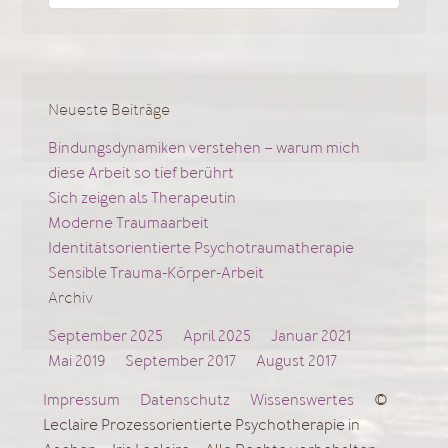
nach:
Neueste Beiträge
Bindungsdynamiken verstehen – warum mich
diese Arbeit so tief berührt
Sich zeigen als Therapeutin
Moderne Traumaarbeit
Identitätsorientierte Psychotraumatherapie
Sensible Trauma-Körper-Arbeit
Archiv
September 2025
April 2025
Januar 2021
Mai 2019
September 2017
August 2017
Impressum
Datenschutz
Wissenswertes
©
Leclaire Prozessorientierte Psychotherapie in