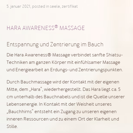
5. januar 2021
, posted in
seele
,
zertifikat
®
H
ARA AWARENESS
MASSAGE
Entspannung und Zentrierung im Bauch
Die Hara Awareness® Massage verbindet sanfte Shiatsu-
Techniken am ganzen Körper mit einfühlsamer Massage
und Energiearbeit an Erdungs- und Zentrierungspunkten.
Durch Bauchmassage wird der Kontakt mit der eigenen
Mitte, dem „Hara“, wiederhergestellt. Das Hara liegt ca. 5
cm unterhalb des Bauchnabels und ist die Quelle unserer
Lebensenergie. In Kontakt mit der Weisheit unseres
„Bauchhirns“ entsteht ein Zugang zu unseren eigenen
inneren Ressourcen und zu einem Ort der Klarheit und
Stille.