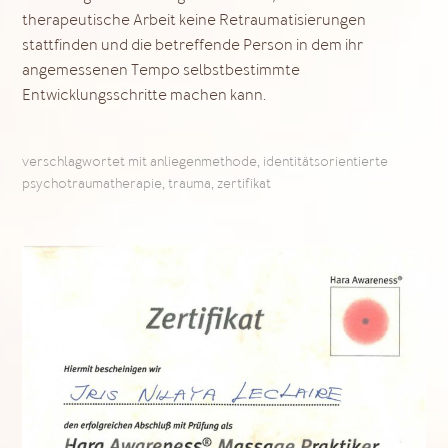
therapeutische Arbeit keine Retraumatisierungen
stattfinden und die betreffende Person in dem ihr
angemessenen Tempo selbstbestimmte
Entwicklungsschritte machen kann.
verschlagwortet mit
anliegenmethode
,
identitätsorientierte
psychotraumatherapie
,
trauma
,
zertifikat