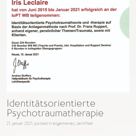
Identitätsorientierte
Psychotraumatherapie
21. januar 2021
, posted in
allgemeines
,
zertifikat