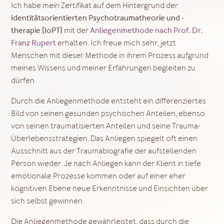
Ich habe mein Zertifikat auf dem Hintergrund der
Identitätsorientierten Psychotraumatheorie und -
therapie (IoPT)
mit der
Anliegenmethode nac
h Prof. Dr.
Franz Rupert
erhalten. Ich freue mich sehr, jetzt
Menschen mit dieser Methode in ihrem Prozess aufgrund
meines Wissens und meiner Erfahrungen begleiten zu
dürfen.
Durch die Anliegenmethode entsteht ein differenziertes
Bild von seinen gesunden psychischen Anteilen, ebenso
von seinen traumatisierten Anteilen und seine Trauma-
Überlebensstrategien. Das Anliegen spiegelt oft einen
Ausschnitt aus der Traumabiografie der aufstellenden
Person wieder. Je nach Anliegen kann der Klient in tiefe
emotionale Prozesse kommen oder auf einer eher
kognitiven Ebene neue Erkenntnisse und Einsichten über
sich selbst gewinnen.
Die Anliegenmethode gewährleistet, dass durch die