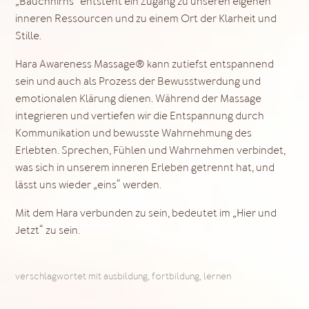
„Bauchhirns“ entsteht ein Zugang zu unseren eigenen
inneren Ressourcen und zu einem Ort der Klarheit und
Stille.
Hara Awareness Massage® kann zutiefst entspannend
sein und auch als Prozess der Bewusstwerdung und
emotionalen Klärung dienen. Während der Massage
integrieren und vertiefen wir die Entspannung durch
Kommunikation und bewusste Wahrnehmung des
Erlebten. Sprechen, Fühlen und Wahrnehmen verbindet,
was sich in unserem inneren Erleben getrennt hat, und
lässt uns wieder „eins“ werden.
Mit dem Hara verbunden zu sein, bedeutet im „Hier und
Jetzt“ zu sein.
verschlagwortet mit
ausbildung
,
fortbildung
,
lernen