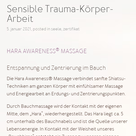
Sensible Trauma-Körper-
Arbeit
5. januar 2021
, posted in
seele
,
zertifikat
®
H
ARA AWARENESS
MASSAGE
Entspannung und Zentrierung im Bauch
Die Hara Awareness® Massage verbindet sanfte Shiatsu-
Techniken am ganzen Körper mit einfühlsamer Massage
und Energiearbeit an Erdungs- und Zentrierungspunkten.
Durch Bauchmassage wird der Kontakt mit der eigenen
Mitte, dem „Hara“, wiederhergestellt. Das Hara liegt ca. 5
cm unterhalb des Bauchnabels und ist die Quelle unserer
Lebensenergie. In Kontakt mit der Weisheit unseres