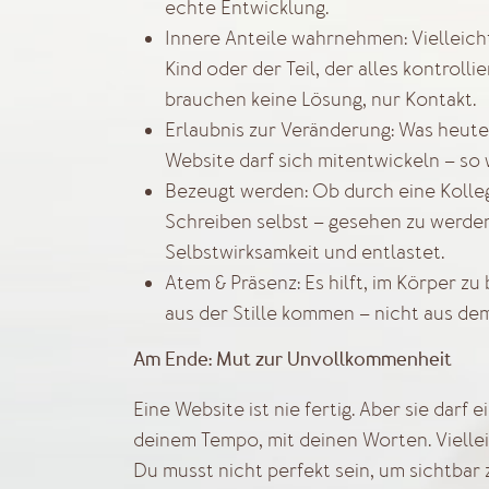
echte Entwicklung.
Innere Anteile wahrnehmen: Vielleicht 
Kind oder der Teil, der alles kontrollie
brauchen keine Lösung, nur Kontakt.
Erlaubnis zur Veränderung: Was heute 
Website darf sich mitentwickeln – so 
Bezeugt werden: Ob durch eine Kolle
Schreiben selbst – gesehen zu werden
Selbstwirksamkeit und entlastet.
Atem & Präsenz: Es hilft, im Körper zu
aus der Stille kommen – nicht aus de
Am Ende: Mut zur Unvollkommenheit
Eine Website ist nie fertig. Aber sie darf 
deinem Tempo, mit deinen Worten. Viellei
Du musst nicht perfekt sein, um sichtbar 