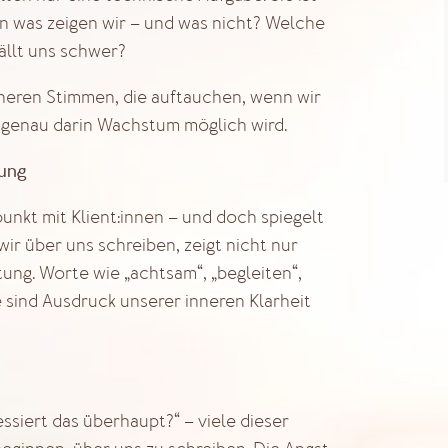
n was zeigen wir – und was nicht? Welche
ällt uns schwer?
inneren Stimmen, die auftauchen, wenn wir
e genau darin Wachstum möglich wird.
lung
unkt mit Klient:innen – und doch spiegelt
ir über uns schreiben, zeigt nicht nur
ung. Worte wie „achtsam“, „begleiten“,
ie sind Ausdruck unserer inneren Klarheit
essiert das überhaupt?“ – viele dieser