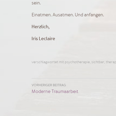
sein.
Einatmen. Ausatmen. Und anfangen.
Herzlich,
Iris Leclaire
verschlagwortet mit
psychotherapie
,
sichtbar
,
therap
VORHERIGER BEITRAG
Beitragsnavigation
Moderne Traumaarbeit