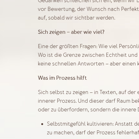
Gedanken schleichen sich ein, wenn wir b
vor Bewertung, der Wunsch nach Perfektion
auf, sobald wir sichtbar werden.
Sich zeigen – aber wie viel?
Eine der größten Fragen: Wie viel Persönli
Wo ist die Grenze zwischen Echtheit und
keine schnellen Antworten – aber einen 
Was im Prozess hilft
Sich selbst zu zeigen – in Texten, auf der 
innerer Prozess. Und dieser darf Raum bek
oder zu überfordern, sondern die innere 
Selbstmitgefühl kultivieren: Anstatt d
zu machen, darf der Prozess fehlerhaf