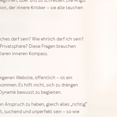
eginnen, über uns zu schreiben. Die Angst
, der innere Kritiker – sie alle tauchen
ches darf sein? Wie ehrlich darf ich sein?
 Privatsphäre? Diese Fragen brauchen
klaren inneren Kompass.
eigenen Website, öffentlich – ist ein
ommen. Es hilft nicht, sich zu drängen
Dynamik bewusst zu begleiten.
en Anspruch zu haben, gleich alles „richtig“
t, suchend und unperfekt sein – so wie