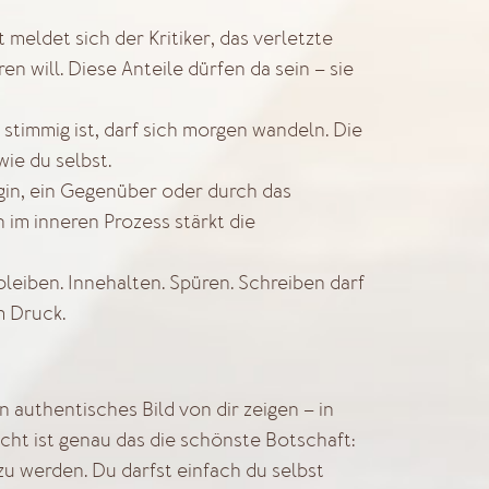
meldet sich der Kritiker, das verletzte
ren will. Diese Anteile dürfen da sein – sie
stimmig ist, darf sich morgen wandeln. Die
wie du selbst.
gin, ein Gegenüber oder durch das
 im inneren Prozess stärkt die
 bleiben. Innehalten. Spüren. Schreiben darf
m Druck.
ein authentisches Bild von dir zeigen – in
cht ist genau das die schönste Botschaft:
zu werden. Du darfst einfach du selbst