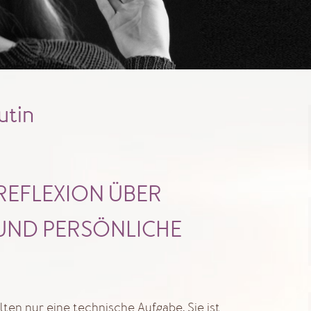
utin
 REFLEXION ÜBER
UND PERSÖNLICHE
lten nur eine technische Aufgabe. Sie ist