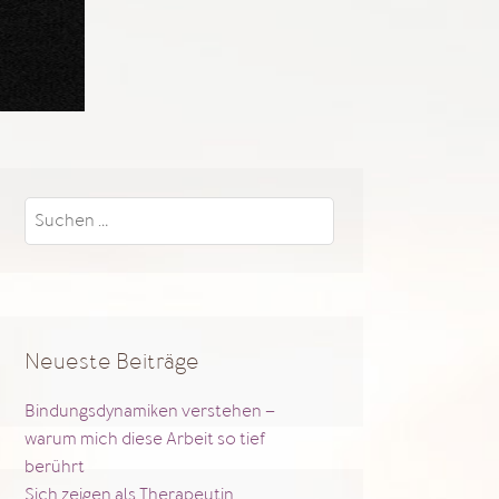
Suchen
nach:
Neueste Beiträge
Bindungsdynamiken verstehen –
warum mich diese Arbeit so tief
berührt
Sich zeigen als Therapeutin