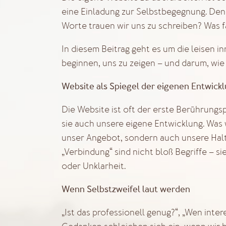
eine Einladung zur Selbstbegegnung. Den
Worte trauen wir uns zu schreiben? Was f
In diesem Beitrag geht es um die leisen 
beginnen, uns zu zeigen – und darum, wi
Website als Spiegel der eigenen Entwick
Die Website ist oft der erste Berührungsp
sie auch unsere eigene Entwicklung. Was w
unser Angebot, sondern auch unsere Halt
„Verbindung“ sind nicht bloß Begriffe – s
oder Unklarheit.
Wenn Selbstzweifel laut werden
„Ist das professionell genug?“, „Wen inter