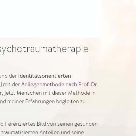
Psychotraumatherapie
Identitätsorientierten
rund der
)
Anliegenmethode nac
h Prof. Dr.
mit der
hr, jetzt Menschen mit dieser Methode in
nd meiner Erfahrungen begleiten zu
differenziertes Bild von seinen gesunden
traumatisierten Anteilen und seine