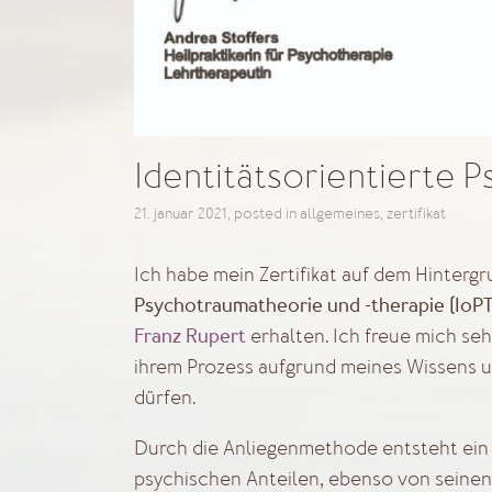
Identitätsorientierte 
21. januar 2021
, posted in
allgemeines
,
zertifikat
Ich habe mein Zertifikat auf dem Hinterg
Psychotraumatheorie und -therapie (IoPT
Franz Rupert
erhalten. Ich freue mich se
ihrem Prozess aufgrund meines Wissens u
dürfen.
Durch die Anliegenmethode entsteht ein 
psychischen Anteilen, ebenso von seinen 