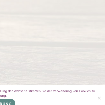
utzung der Webseite stimmen Sie der Verwendung von Cookies zu.
rung.
ÄRUNG